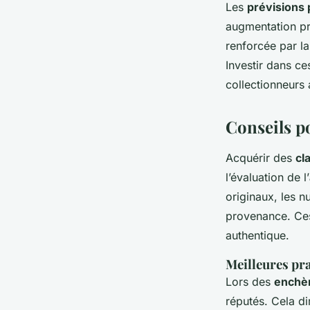
Les
prévisions 
augmentation pr
renforcée par la
Investir dans ce
collectionneurs 
Conseils po
Acquérir des
cl
l’évaluation de l’
originaux, les n
provenance. Ces 
authentique.
Meilleures pra
Lors des
enchè
réputés. Cela di