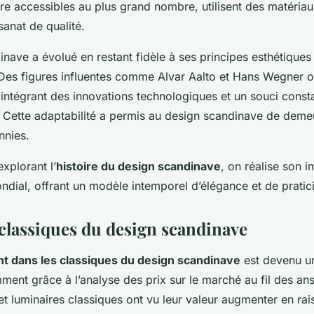
e accessibles au plus grand nombre, utilisent des matériaux
isanat de qualité.
nave a évolué en restant fidèle à ses principes esthétiques 
es figures influentes comme Alvar Aalto et Hans Wegner o
 intégrant des innovations technologiques et un souci const
nal. Cette adaptabilité a permis au design scandinave de deme
nnies.
explorant l’
histoire du design scandinave
, on réalise son i
ndial, offrant un modèle intemporel d’élégance et de pratici
 classiques du design scandinave
t dans les classiques du design scandinave
est devenu un 
ment grâce à l’analyse des prix sur le marché au fil des an
t luminaires classiques ont vu leur valeur augmenter en rai