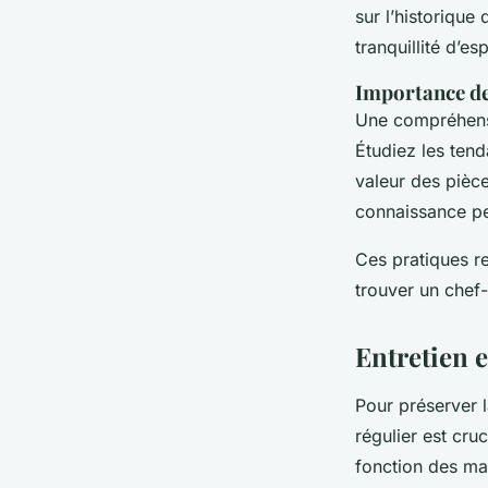
sur l’historique
tranquillité d’esp
Importance de
Une compréhens
Étudiez les tend
valeur des pièc
connaissance pe
Ces pratiques r
trouver un chef
Entretien e
Pour préserver 
régulier est cruc
fonction des maté