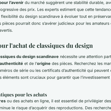
pour l’avenir
du marché suggèrent une stabilité durable, av
ogressive des prix. Les experts estiment que cette tendanc
 flexibilité du design scandinave à évoluer tout en préserv
s pièces pourrait donc s’avérer judicieux pour les amateurs 
avertis.
ur l’achat de classiques du design
assiques du design scandinave
nécessite une attention part
authenticité
et de l’
origine
des pièces. Recherchez les ma
uméros de série ou les certificats d’authenticité qui peuvent
éléments sont cruciaux pour garantir que l’investissement e
tiques pour les achats
res
ou des achats en ligne, il est essentiel de privilégier d
minue le risque d’acquérir des reproductions. Des recherche