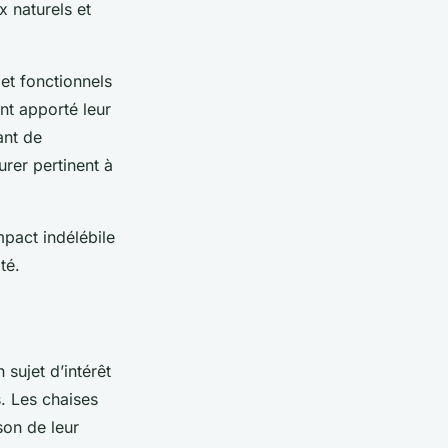
 naturels et
et fonctionnels
nt apporté leur
ant de
urer pertinent à
mpact indélébile
té.
sujet d’intérêt
s. Les chaises
son de leur