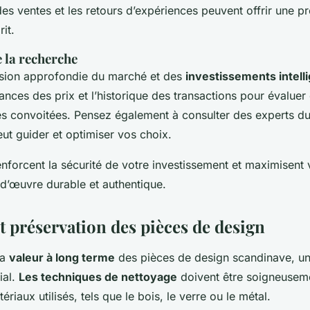
 des ventes et les retours d’expériences peuvent offrir une p
rit.
 la recherche
ion approfondie du marché et des
investissements intell
ances des prix et l’historique des transactions pour évaluer
es convoitées. Pensez également à consulter des experts du
ut guider et optimiser vos choix.
enforcent la sécurité de votre investissement et maximisent
-d’œuvre durable et authentique.
t préservation des pièces de design
la
valeur à long terme
des pièces de design scandinave, un
ial.
Les techniques de nettoyage
doivent être soigneuseme
riaux utilisés, tels que le bois, le verre ou le métal.