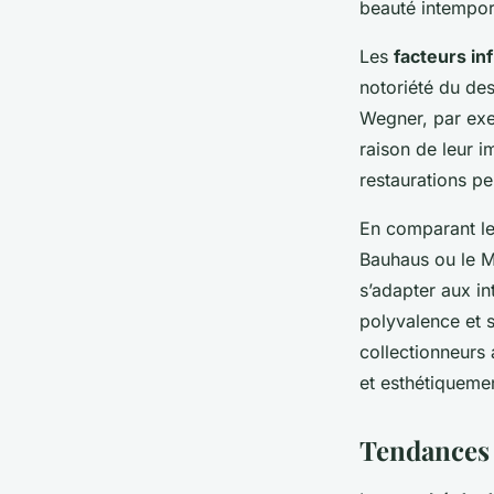
beauté intempore
Les
facteurs in
notoriété du des
Wegner, par exe
raison de leur i
restaurations pe
En comparant l
Bauhaus ou le M
s’adapter aux i
polyvalence et s
collectionneurs
et esthétiqueme
Tendances 