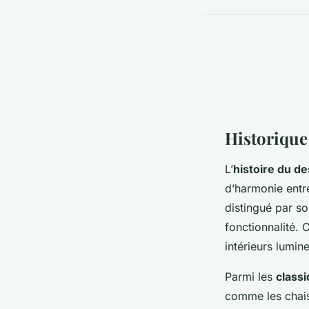
Historique
L’
histoire du d
d’harmonie entr
distingué par so
fonctionnalité. 
intérieurs lumin
Parmi les
class
comme les chais