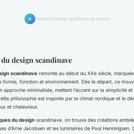
Héloïse
14 février 2025
6 min de lecture
H
 du design scandinave
esign scandinave
remonte au début du XXe siècle, marquée
e forme, fonction et environnement. Dès le départ, ce mouv
n approche minimaliste, mettant l’accent sur la simplicité et 
Cette philosophie est inspirée par le climat nordique et le dé
eux et chaleureux.
iques du design
scandinave, on trouve des créations embl
es d’Arne Jacobsen et les luminaires de Poul Henningsen. 