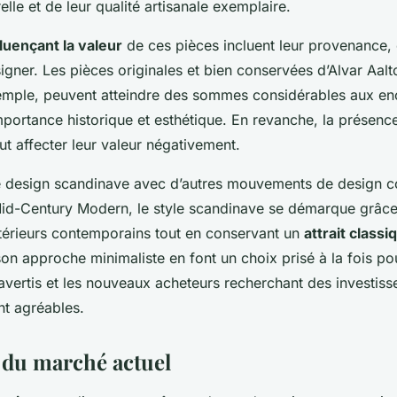
lle et de leur qualité artisanale exemplaire.
fluençant la valeur
de ces pièces incluent leur provenance, c
igner. Les pièces originales et bien conservées d’Alvar Aal
mple, peuvent atteindre des sommes considérables aux en
mportance historique et esthétique. En revanche, la présenc
ut affecter leur valeur négativement.
e design scandinave avec d’autres mouvements de design 
id-Century Modern, le style scandinave se démarque grâce
ntérieurs contemporains tout en conservant un
attrait classi
on approche minimaliste en font un choix prisé à la fois po
 avertis et les nouveaux acheteurs recherchant des investis
nt agréables.
du marché actuel