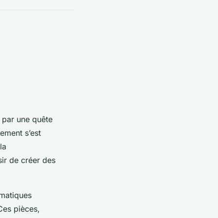
 par une quête
ement s’est
la
sir de créer des
ématiques
Ces pièces,