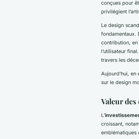
conçues pour êtr
privilégient l’art
Le design scandi
fondamentaux. D
contribution, en
l’utilisateur fi
travers les déce
Aujourd’hui, en 
sur le design mo
Valeur des
L’
investissemen
croissant, notam
emblématiques e