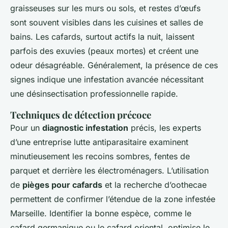
graisseuses sur les murs ou sols, et restes d’œufs
sont souvent visibles dans les cuisines et salles de
bains. Les cafards, surtout actifs la nuit, laissent
parfois des exuvies (peaux mortes) et créent une
odeur désagréable. Généralement, la présence de ces
signes indique une infestation avancée nécessitant
une désinsectisation professionnelle rapide.
Techniques de détection précoce
Pour un
diagnostic infestation
précis, les experts
d’une entreprise lutte antiparasitaire examinent
minutieusement les recoins sombres, fentes de
parquet et derrière les électroménagers. L’utilisation
de
pièges pour cafards
et la recherche d’oothecae
permettent de confirmer l’étendue de la zone infestée
Marseille. Identifier la bonne espèce, comme le
cafard germanique ou le cafard oriental, optimise le