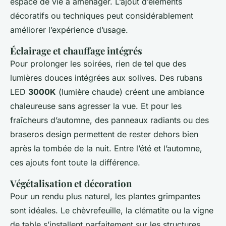
espace de vie à aménager. L’ajout d’éléments
décoratifs ou techniques peut considérablement
améliorer l’expérience d’usage.
Éclairage et chauffage intégrés
Pour prolonger les soirées, rien de tel que des
lumières douces intégrées aux solives. Des rubans
LED
3000K
(lumière chaude) créent une ambiance
chaleureuse sans agresser la vue. Et pour les
fraîcheurs d’automne, des panneaux radiants ou des
braseros design permettent de rester dehors bien
après la tombée de la nuit. Entre l’été et l’automne,
ces ajouts font toute la différence.
Végétalisation et décoration
Pour un rendu plus naturel, les plantes grimpantes
sont idéales. Le chèvrefeuille, la clématite ou la vigne
de table s’installent parfaitement sur les structures