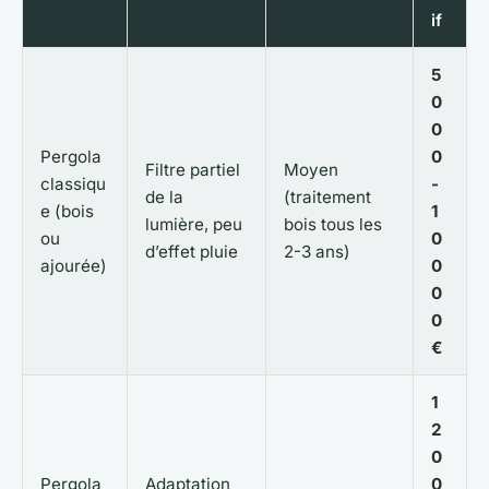
if
5
0
0
Pergola
0
Filtre partiel
Moyen
classiqu
-
de la
(traitement
e (bois
1
lumière, peu
bois tous les
ou
0
d’effet pluie
2-3 ans)
ajourée)
0
0
0
€
1
2
0
Pergola
Adaptation
0