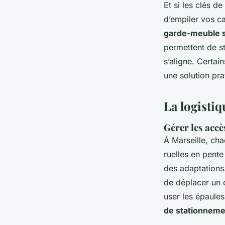
Et si les clés 
d’empiler vos c
garde-meuble s
permettent de st
s’aligne. Certai
une solution pr
La logistiq
Gérer les accè
À Marseille, cha
ruelles en pente
des adaptations
de déplacer un 
user les épaules
de stationneme