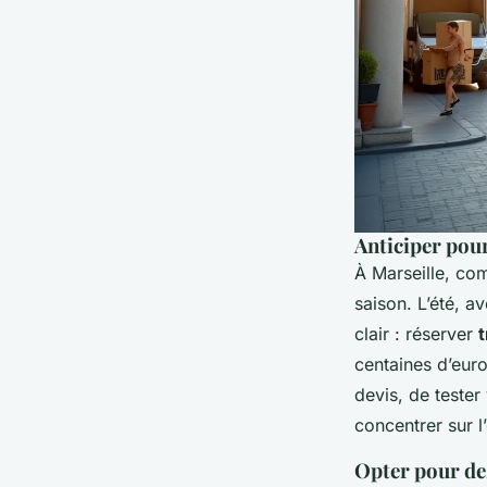
Anticiper pour
À Marseille, co
saison. L’été, av
clair : réserver
t
centaines d’euro
devis, de tester
concentrer sur l’
Opter pour de