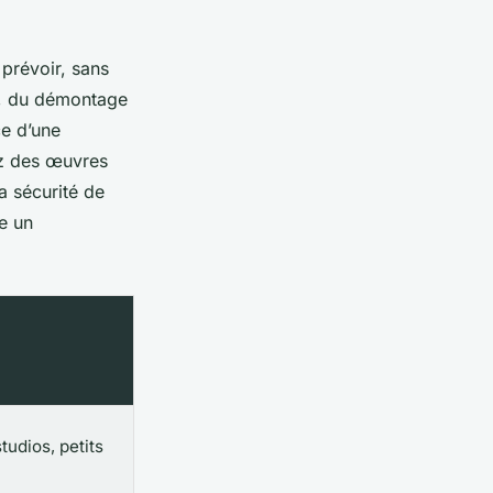
prévoir, sans
on, du démontage
ce d’une
ez des œuvres
a sécurité de
e un
tudios, petits