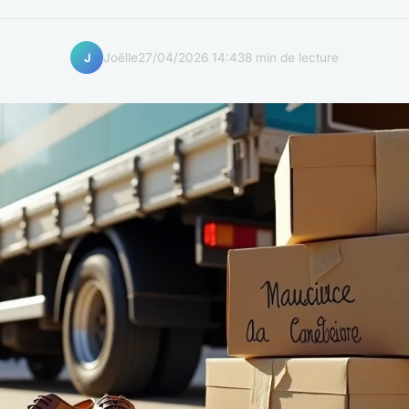
Joëlle
27/04/2026 14:43
8 min de lecture
J