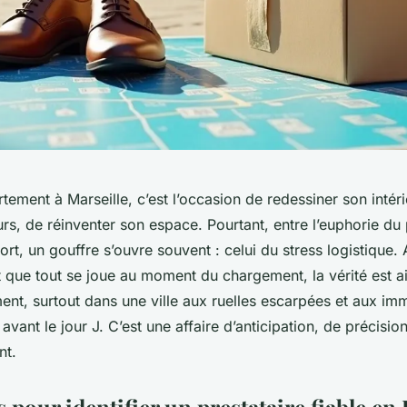
ement à Marseille, c’est l’occasion de redessiner son intéri
rs, de réinventer son espace. Pourtant, entre l’euphorie du p
port, un gouffre s’ouvre souvent : celui du stress logistique.
 que tout se joue au moment du chargement, la vérité est ail
t, surtout dans une ville aux ruelles escarpées et aux im
ant le jour J. C’est une affaire d’anticipation, de précisi
t.