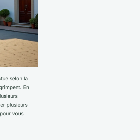
tue selon la
s grimpent. En
lusieurs
er plusieurs
 pour vous