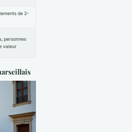
rtements de 2-
s, personnes
e valeur
arseillais