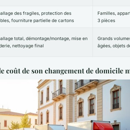
llage des fragiles, protection des
Familles, appa
les, fourniture partielle de cartons
3 pièces
allage total, démontage/montage, mise en
Grands volume
erie, nettoyage final
âgées, objets d
le coût de son changement de domicile m