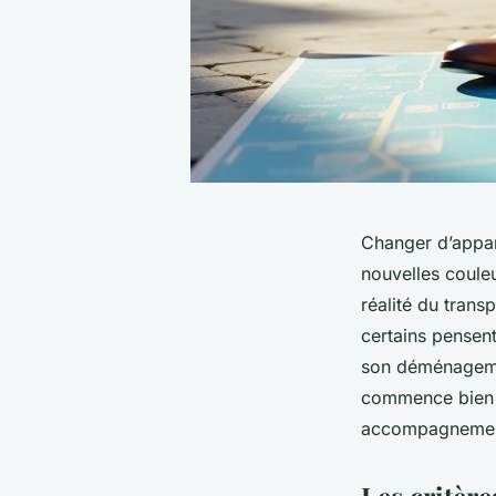
Changer d’appart
nouvelles couleu
réalité du trans
certains pensent
son déménagemen
commence bien av
accompagnemen