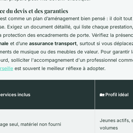
e du devis et des garanties
’est comme un plan d’aménagement bien pensé : il doit tout 
se. Exigez un document détaillé, qui liste chaque prestati
a protection des encadrements de porte. Vérifiez la présen
nale
et d’une
assurance transport
, surtout si vous déplac
uments de musique ou des meubles de valeur. Pour garantir l
lourd, solliciter l'accompagnement d'un professionnel comm
seille
est souvent le meilleur réflexe à adopter.
ervices inclus
🏡 Profil idéal
Jeunes actifs, s
age seul, matériel non fourni
volumes